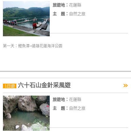
旅遊地：
花蓮縣
主 題：
自然之旅
第一天：鯉魚潭→遠雄花蓮海洋公園
»
六十石山金針采風遊
1日遊
旅遊地：
花蓮縣
主 題：
自然之旅