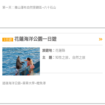
第一天：羅山瀑布自然景觀區→六十石山
»
花蓮海洋公園一日遊
1日遊
旅遊地：
花蓮縣
主 題：
知性之旅, 自然之旅
遠雄海洋公園→東華大學→鯉魚潭