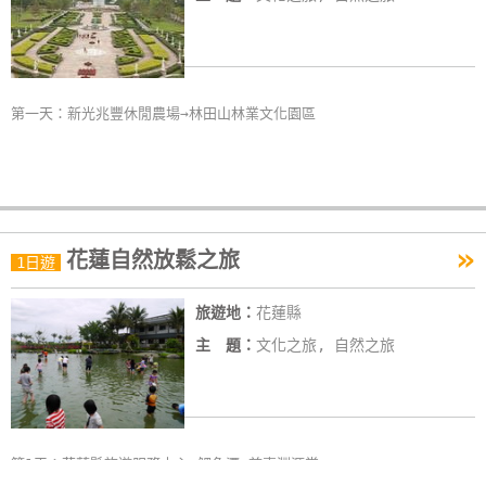
第一天：新光兆豐休閒農場→林田山林業文化園區
»
花蓮自然放鬆之旅
1日遊
旅遊地：
花蓮縣
主 題：
文化之旅, 自然之旅
第1天：花蓮縣旅遊服務中心→鯉魚潭→慈惠淵源堂