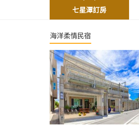
七星潭訂房
海洋柔情民宿